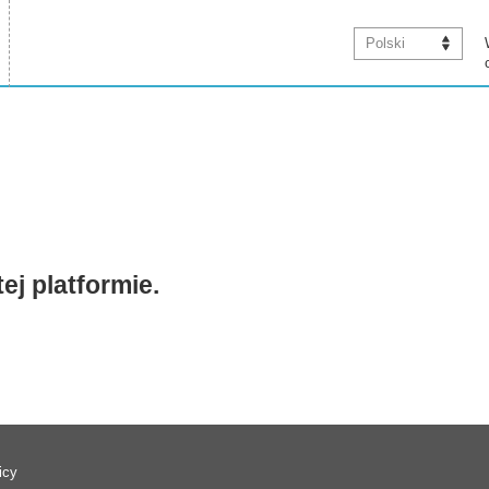
Polski
ej platformie.
icy