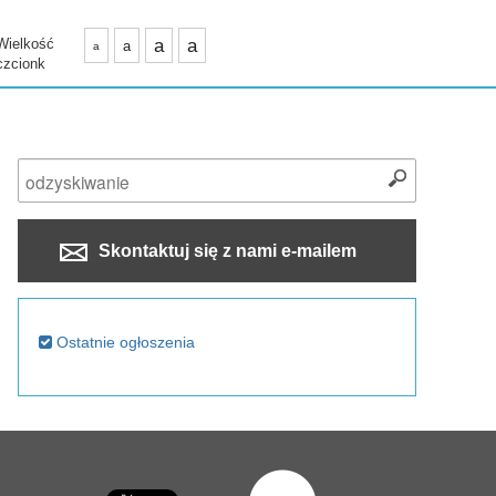
Wielkość
a
a
a
a
czcionk
Skontaktuj się z nami e-mailem
Ostatnie ogłoszenia