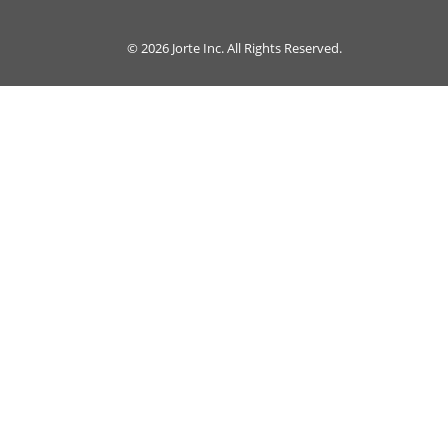
© 2026
Jorte Inc.
All Rights Reserved.