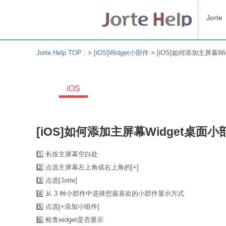
Jorte
Jorte Help TOP :
>
[iOS]Widget小部件
>
[iOS]如何添加主屏幕Wid
iOS
[iOS]如何添加主屏幕Widget桌面小部件
1️⃣ 长按主屏幕空白处
2️⃣ 点选主屏幕左上角或右上角的[+]
3️⃣ 点选[Jorte]
4️⃣ 从 3 种小部件中选择您最喜欢的小部件显示方式
5️⃣ 点选[+添加小组件]
6️⃣ 检查widget是否显示