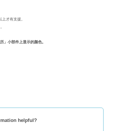
14以上才有支援。
内。
历」小部件上显示的颜色。
rmation helpful?