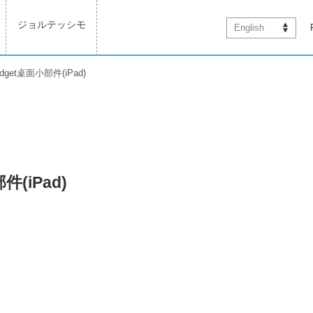
ジョルテッシモ
English
get桌面小部件(iPad)
(iPad)