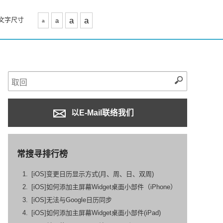
文字尺寸
a
a
a
a
以E-Mail联络我们
常搜寻排行榜
[iOS]变更日历显示方式(月、周、日、双周)
[iOS]如何添加主屏幕Widget桌面小部件（iPhone）
[iOS]无法与Google日历同步
[iOS]如何添加主屏幕Widget桌面小部件(iPad)