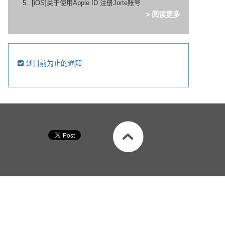
[iOS]关于使用Apple ID 注册Jorte账号
> 阅读更多
到目前为止的通知