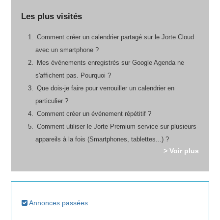
Les plus visités
Comment créer un calendrier partagé sur le Jorte Cloud
avec un smartphone ?
Mes événements enregistrés sur Google Agenda ne
s'affichent pas. Pourquoi ?
Que dois-je faire pour verrouiller un calendrier en
particulier ?
Comment créer un événement répétitif ?
Comment utiliser le Jorte Premium service sur plusieurs
appareils à la fois (Smartphones, tablettes...) ?
> Voir plus
Annonces passées