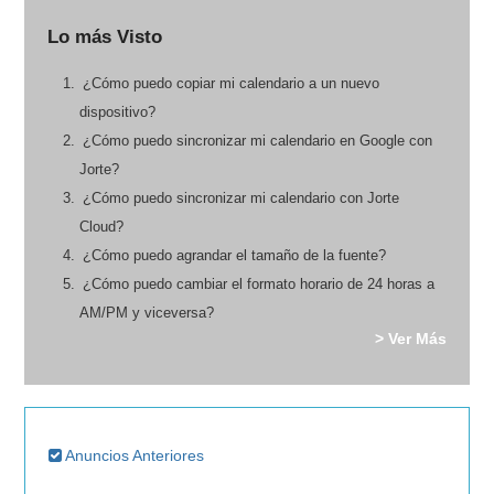
Lo más Visto
¿Cómo puedo copiar mi calendario a un nuevo
dispositivo?
¿Cómo puedo sincronizar mi calendario en Google con
Jorte?
¿Cómo puedo sincronizar mi calendario con Jorte
Cloud?
¿Cómo puedo agrandar el tamaño de la fuente?
¿Cómo puedo cambiar el formato horario de 24 horas a
AM/PM y viceversa?
> Ver Más
Anuncios Anteriores