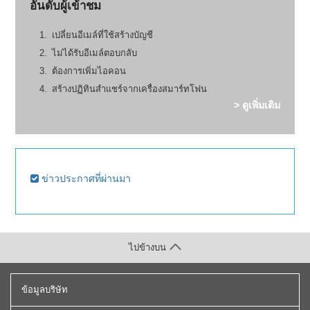
อันดับผู้เข้าชม
เปลี่ยนอีเมล์ที่ใช้สร้างบัญชี
ไม่ได้รับอีเมล์ตอบกลับ
ต้องการเพิ่มไอคอน
สร้างปฏิทินสำแชร์จากเครื่องสมาร์ทโฟน
> ดูเพิ่มเติม
ข่าวประกาศที่ผ่านมา
ไปข้างบน
ข้อมูลบริษัท