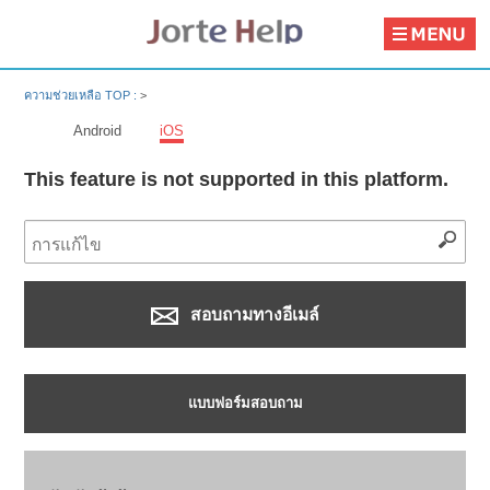
ความช่วยเหลือ TOP :
>
Android
iOS
This feature is not supported in this platform.
สอบถามทางอีเมล์
แบบฟอร์มสอบถาม