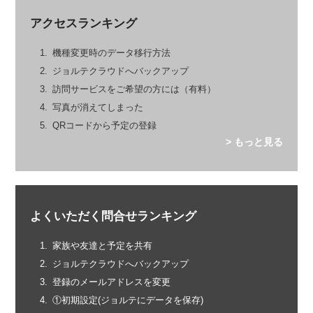
アクセスランキング
機種変更時のデータ移行方法
ジョルテクラウドへバックアップ
訪問サービスをご希望の方には（有料）
写真が消えてしまった
QRコードから予定の登録
> もっと見る
よくいただく問合せランキング
家族や友達と予定を共有
ジョルテクラウドへバックアップ
登録のメールアドレスを変更
①初期設定(ジョルテにデータを保存)