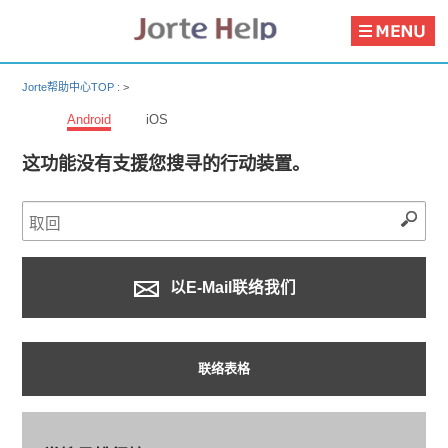
Jorte帮助中心TOP :
>
Android
iOS
这功能没有支援您搜寻的行动装置。
以E-Mail联络我们
联络表格