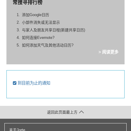
常搜寻排行榜
添加Google日历
小部件消失或无法显示
与家人及朋友共享日程(新建共享日历)
如何连接Evernote?
如何添加天气及其他活动日历?
> 阅读更多
到目前为止的通知
返回此页面最上方
关于Jorte