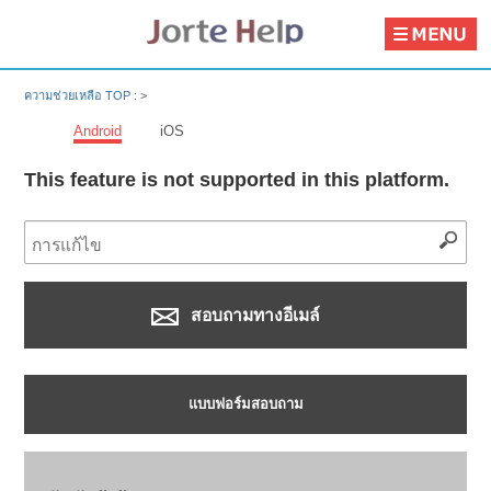
ความช่วยเหลือ TOP :
>
Android
iOS
This feature is not supported in this platform.
สอบถามทางอีเมล์
แบบฟอร์มสอบถาม